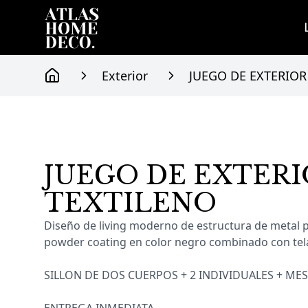
Exterior
JUEGO DE EXTERIOR
Home
JUEGO DE EXTERI
Información del producto
TEXTILENO
Diseño de living moderno de estructura de metal p
powder coating en color negro combinado con tela
SILLON DE DOS CUERPOS + 2 INDIVIDUALES + ME