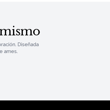
y mismo
ración. Diseñada
ue ames.