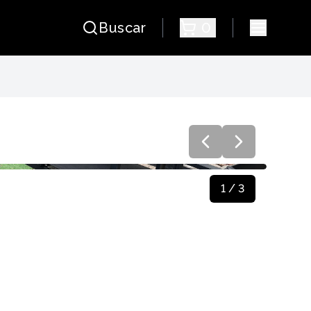
Buscar
0
TERIOR EN TEXTILENO
1
/
3