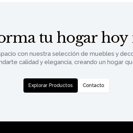
orma tu hogar ho
spacio con nuestra selección de muebles y deco
indarte calidad y elegancia, creando un hogar q
Explorar Productos
Contacto