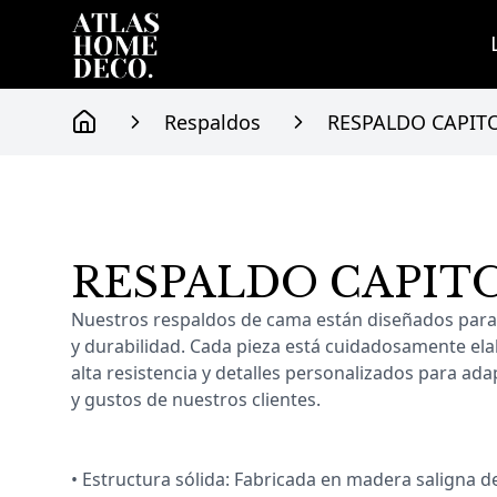
Respaldos
RESPALDO CAPIT
Home
RESPALDO CAPIT
Información del producto
Nuestros respaldos de cama están diseñados para 
y durabilidad. Cada pieza está cuidadosamente el
alta resistencia y detalles personalizados para ad
y gustos de nuestros clientes.
• Estructura sólida: Fabricada en madera saligna de