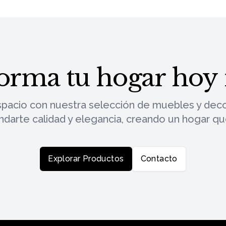
orma tu hogar ho
spacio con nuestra selección de muebles y deco
indarte calidad y elegancia, creando un hogar q
Explorar Productos
Contacto