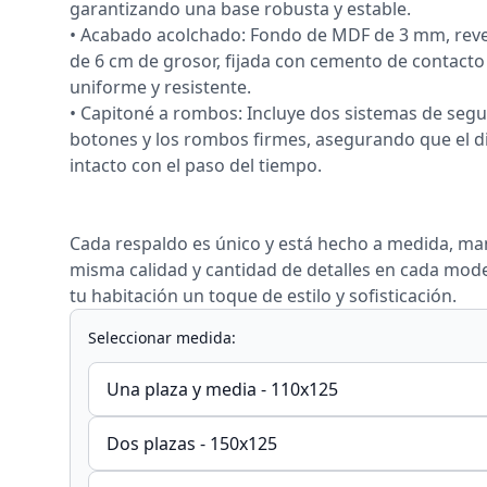
garantizando una base robusta y estable.
• Acabado acolchado: Fondo de MDF de 3 mm, re
de 6 cm de grosor, fijada con cemento de contact
uniforme y resistente.
• Capitoné a rombos: Incluye dos sistemas de seg
botones y los rombos firmes, asegurando que el 
intacto con el paso del tiempo.
Cada respaldo es único y está hecho a medida, ma
misma calidad y cantidad de detalles en cada mode
tu habitación un toque de estilo y sofisticación.
Seleccionar medida:
Una plaza y media - 110x125
Dos plazas - 150x125