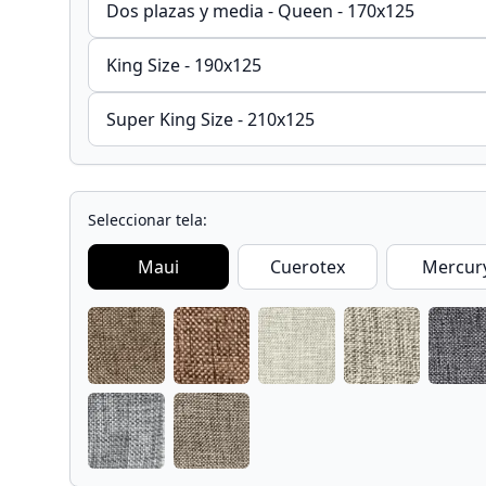
Dos plazas y media - Queen - 170x125
King Size - 190x125
Super King Size - 210x125
Seleccionar tela:
Maui
Cuerotex
Mercur