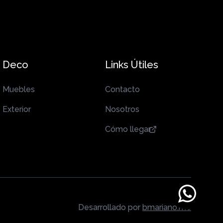
Deco
Links Útiles
Muebles
Contacto
Exterior
Nosotros
Cómo llegar
Desarrollado por
bmariano.me