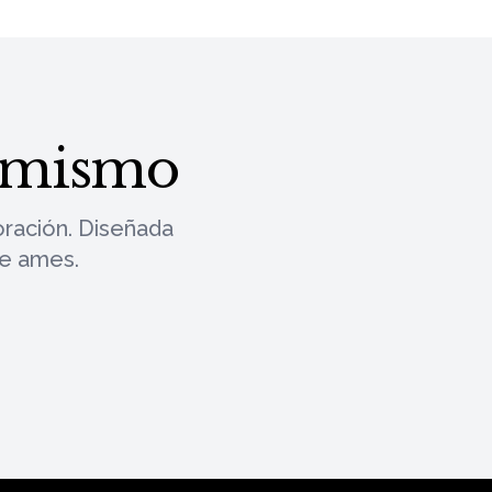
y mismo
ración. Diseñada
ue ames.