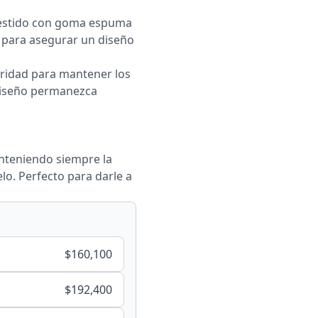
vestido con goma espuma
o para asegurar un diseño
uridad para mantener los
diseño permanezca
nteniendo siempre la
lo. Perfecto para darle a
$
160,100
$
192,400