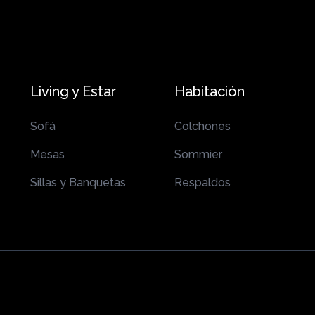
Living y Estar
Habitación
Sofá
Colchones
Mesas
Sommier
Sillas y Banquetas
Respaldos