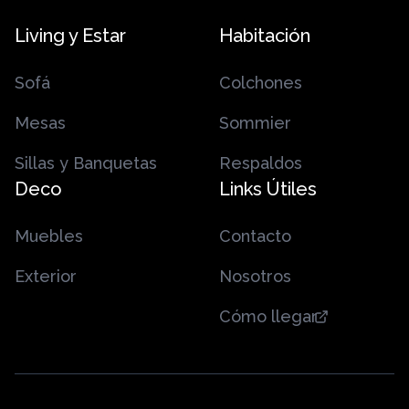
Living y Estar
Habitación
Sofá
Colchones
Mesas
Sommier
Sillas y Banquetas
Respaldos
Deco
Links Útiles
Muebles
Contacto
Exterior
Nosotros
Cómo llegar