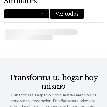
Similares
Ver todos
Transforma tu hogar hoy
mismo
Transforma tu espacio con nuestra selección de
muebles y decoración. Diseñada para brindarte
calidad y elegancia, creando un hogar que ames.